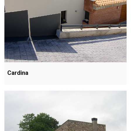
Cardina