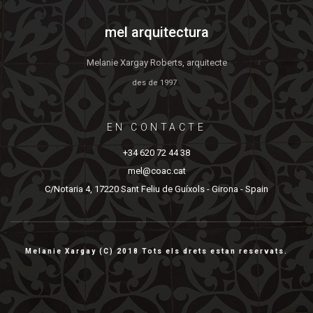
mel arquitectura
Melanie Xargay Roberts, arquitecte
des de 1997
EN CONTACTE
+34 620 72 44 38
mel@coac.cat
C/Notaria 4, 17220 Sant Feliu de Guíxols - Girona - Spain
Melanie Xargay (C) 2018 Tots els drets estan reservats.