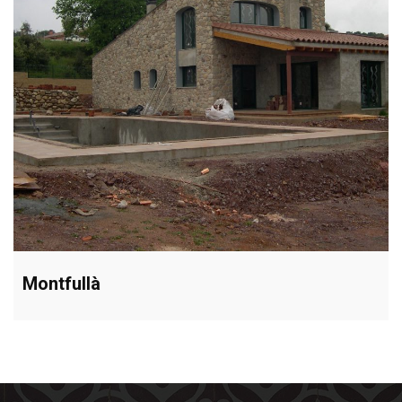
Montfullà